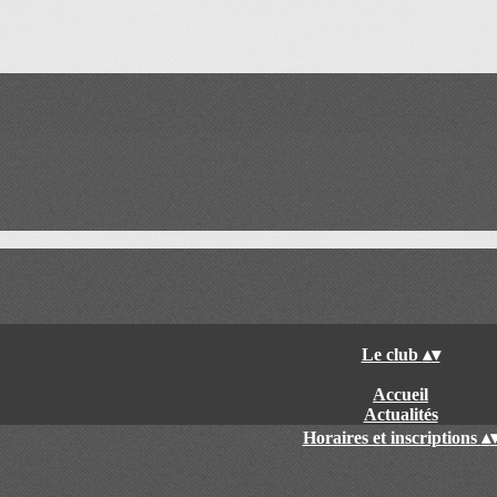
Le club
▴
▾
Accueil
Actualités
Horaires et inscriptions
▴