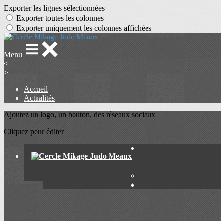
Exporter les lignes sélectionnées
Exporter toutes les colonnes
Exporter uniquement les colonnes affichées
Menu
<
>
Accueil
Actualités
Ajoutez un logo, un bouton, des réseaux sociaux
Cliquez pour éditer