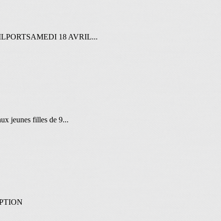
470 TRILPORTSAMEDI 18 AVRIL...
x jeunes filles de 9...
CRIPTION