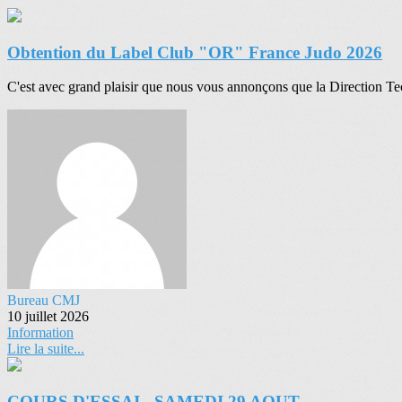
Obtention du Label Club "OR" France Judo 2026
C'est avec grand plaisir que nous vous annonçons que la Direction T
Bureau CMJ
10 juillet 2026
Information
Lire la suite...
COURS D'ESSAI - SAMEDI 29 AOUT