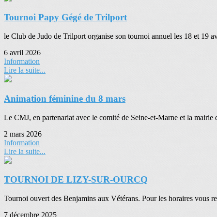
Tournoi Papy Gégé de Trilport
le Club de Judo de Trilport organise son tournoi annuel les 18 e
6 avril 2026
Information
Lire la suite...
Animation féminine du 8 mars
Le CMJ, en partenariat avec le comité de Seine-et-Marne et la mairie d
2 mars 2026
Information
Lire la suite...
TOURNOI DE LIZY-SUR-OURCQ
Tournoi ouvert des Benjamins aux Vétérans. Pour les horaires vous re
7 décembre 2025