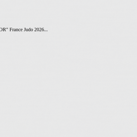
 "OR" France Judo 2026...