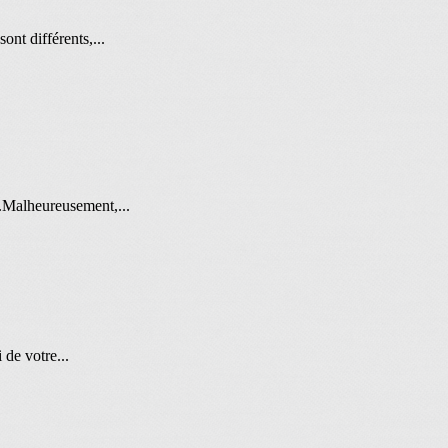
ont différents,...
s.Malheureusement,...
 de votre...