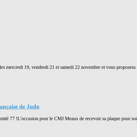
 les mercredi 19, vendredi 21 et samedi 22 novembre et vous proposera 
rançaise de Judo
omité 77 !L'occasion pour le CMJ Meaux de recevoir sa plaque pour son