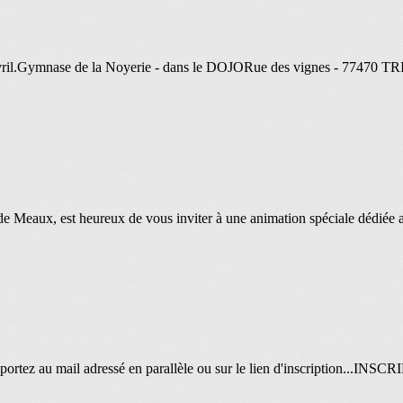
t 19 avril.Gymnase de la Noyerie - dans le DOJORue des vignes - 77
e Meaux, est heureux de vous inviter à une animation spéciale dédiée au
portez au mail adressé en parallèle ou sur le lien d'inscription...INS