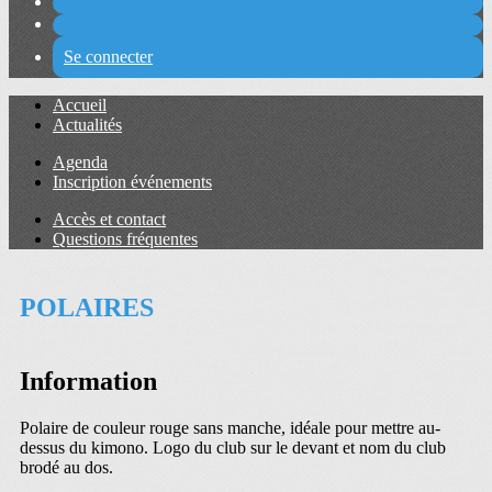
Se connecter
Accueil
Actualités
Agenda
Inscription événements
Accès et contact
Questions fréquentes
POLAIRES
Information
Polaire de couleur rouge sans manche, idéale pour mettre au-
dessus du kimono. Logo du club sur le devant et nom du club
brodé au dos.