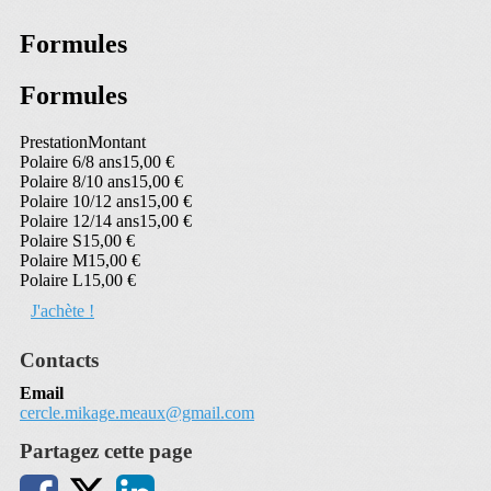
Formules
Formules
Prestation
Montant
Polaire 6/8 ans
15,00 €
Polaire 8/10 ans
15,00 €
Polaire 10/12 ans
15,00 €
Polaire 12/14 ans
15,00 €
Polaire S
15,00 €
Polaire M
15,00 €
Polaire L
15,00 €
J'achète !
Contacts
Email
cercle.mikage.meaux@gmail.com
Partagez cette page